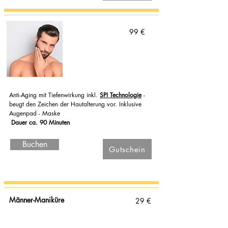
99 €
Anti-Aging mit Tiefenwirkung inkl.
SPI Technologie
-
beugt
den Zeichen der Hautalterung vor. Inklusive
Augenpad - Maske
Dauer ca. 90 Minuten
Buchen
Gutschein
Männer-Maniküre
29 €