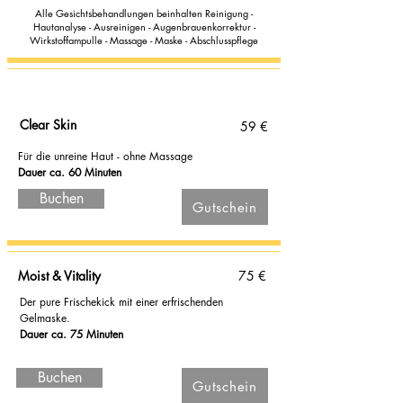
Alle Gesichtsbehandlungen beinhalten Reinigung -
Hautanalyse - Ausreinigen - Augenbrauenkorrektur -
Wirkstoffampulle - Massage - Maske - Abschlusspflege
Clear Skin
59 €
Für die unreine Haut - ohne Massage
Dauer ca. 60 Minuten
Buchen
Gutschein
Moist & Vitality
75 €
Der pure Frischekick mit einer erfrischenden
Gelmaske.
Dauer ca. 75 Minuten
Buchen
Gutschein