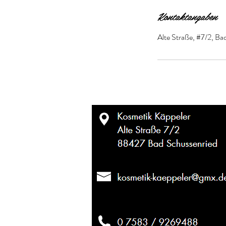
Kontaktangaben
Alte Straße, #7/2, B