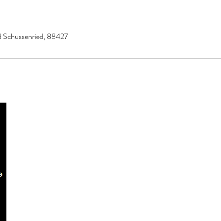
ad Schussenried, 88427