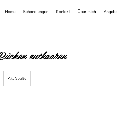
Home
Behandlungen
Kontakt
Über mich
Angebo
ücken enthaaren
Alte Straße